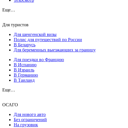
Техосмотр
Еще…
Для туристов
Для шенгенской визы
Полис для путешествий по России
В Беларусь
Для беременных выезжающих за границу
Для поездки во Францию
В Испанию
В Израиль
В Германию
В Таиланд
Еще…
ОСАГО
Для нового авто
Без ограничений
На грузовик