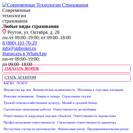
Современные
технологии
страхования
Любые виды страхования
Реутов, ул. Октября, д. 28
пн-чт 09:00–19:00; пт 09:00–18:00
8 (800) 101-70-29
info@stsbroker.ru
Написать в WhatsApp
пн-чт 09:00–19:00;
пт 09:00–18:00
ЗАКАЗАТЬ ЗВОНОК
СТАТЬ АГЕНТОМ
КАСКО
ОСАГО
ЮРИДИЧЕСКИМ ЛИЦАМ
Имущество юр лиц
Коммерческая недвижимость
Магазины и торговые площадки
Нежилые помещения
Товары и склады
Страхование грузов
Урожай сельскохозяйственных культур
Малый и средний бизнес
Строительно-монтажные работы
Ответственность застройщика
Ответственность владельцев опасных объектов
Ответственность перевозчика
Профессиональная ответственность
Страхование ответственности директора
Несчастные случаи на производстве
Финансовые риски
Предпринимательские риски