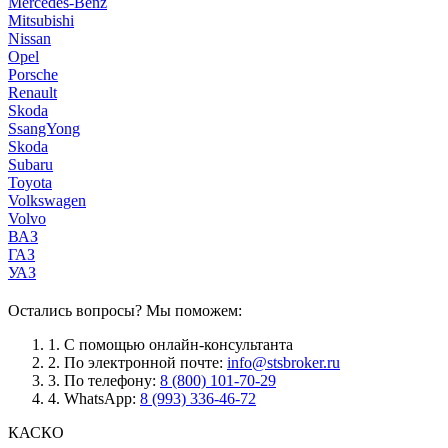
Mercedes-Benz
Mitsubishi
Nissan
Opel
Porsche
Renault
Skoda
SsangYong
Skoda
Subaru
Toyota
Volkswagen
Volvo
ВАЗ
ГАЗ
УАЗ
Остались вопросы? Мы поможем:
1.
С помощью онлайн-консультанта
2.
По электронной почте:
info@stsbroker.ru
3.
По телефону:
8 (800) 101-70-29
4.
WhatsApp:
8 (993) 336-46-72
КАСКО