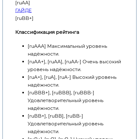
[ruAA]
ГАЙДЕ
[ruBB+]
Классификация рейтинга
[ruAAA] Максимальный уровень
надёжности.
[ruAA+], [ruAA], [ruAA-] Очень высокий
уровень надёжности.
[ruA+], [ruA], [ruA-] Высокий уровень
надёжности.
[ruBBB+], [ruBBB], [ruBBB-]
Удовлетворительный уровень
надёжности.
[ruBB+], [ruBB], [ruBB-]
Удовлетворительный уровень
надёжности.