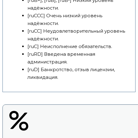
[ruB+], [ruB], [ruB-] Низкий уровень
надёжности.
[ruCCC] Очень низкий уровень
надёжности.
[ruCC] Неудовлетворительный уровень
надёжности.
[ruC] Неисполнение обязательств.
[ruRD] Введена временная
администрация.
[ruD] Банкротство, отзыв лицензии,
ликвидация.