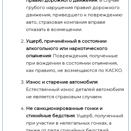
правил дорожного движения
: В случае
грубого нарушения правил дорожного
движения, приведшего к повреждению
авто, страховая компания вправе
отказать в возмещении.
Ущерб, причинённый в состоянии
алкогольного или наркотического
опьянения
: Повреждения, полученные
при вождении в состоянии опьянения,
как правило, не возмещаются по КАСКО.
Износ и старение автомобиля
:
Естественный износ деталей автомобиля
не является страховым случаем.
Не санкционированные гонки и
стихийные бедствия
: Ущерб, полученный
при участии в нелегальных гонках, а
также от ряда стихийных бедствий,