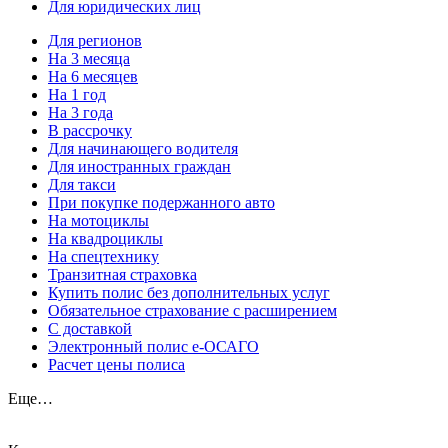
Для юридических лиц
Для регионов
На 3 месяца
На 6 месяцев
На 1 год
На 3 года
В рассрочку
Для начинающего водителя
Для иностранных граждан
Для такси
При покупке подержанного авто
На мотоциклы
На квадроциклы
На спецтехнику
Транзитная страховка
Купить полис без дополнительных услуг
Обязательное страхование с расширением
С доставкой
Электронный полис е-ОСАГО
Расчет цены полиса
Еще…