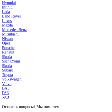
Hyundai
Infiniti
Lada
Land Rover
Lexus
Mazda
Mercedes-Benz
Mitsubishi
Nissan
Opel
Porsche
Renault
Skoda
SsangYong
Skoda
Subaru
Toyota
Volkswagen
Volvo
ВАЗ
ГАЗ
УАЗ
Остались вопросы? Мы поможем: