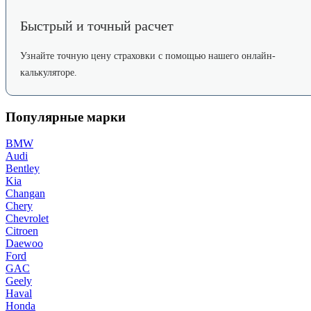
Быстрый и точный расчет
Узнайте точную цену страховки с помощью нашего онлайн-
калькуляторе.
Популярные марки
BMW
Audi
Bentley
Kia
Changan
Chery
Chevrolet
Citroen
Daewoo
Ford
GAC
Geely
Haval
Honda