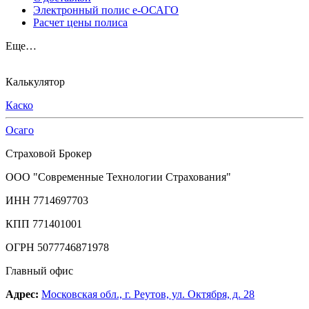
Электронный полис е-ОСАГО
Расчет цены полиса
Еще…
Калькулятор
Каско
Осаго
Страховой Брокер
ООО "Современные Технологии Страхования"
ИНН 7714697703
КПП 771401001
ОГРН 5077746871978
Главный офис
Адрес:
Московская обл., г. Реутов, ул. Октября, д. 28