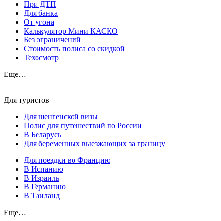
При ДТП
Для банка
От угона
Калькулятор Мини КАСКО
Без ограничений
Стоимость полиса со скидкой
Техосмотр
Еще…
Для туристов
Для шенгенской визы
Полис для путешествий по России
В Беларусь
Для беременных выезжающих за границу
Для поездки во Францию
В Испанию
В Израиль
В Германию
В Таиланд
Еще…