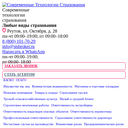
Современные
технологии
страхования
Любые виды страхования
Реутов, ул. Октября, д. 28
пн-чт 09:00–19:00; пт 09:00–18:00
8 (800) 101-70-29
info@stsbroker.ru
Написать в WhatsApp
пн-чт 09:00–19:00;
пт 09:00–18:00
ЗАКАЗАТЬ ЗВОНОК
СТАТЬ АГЕНТОМ
КАСКО
ОСАГО
ЮРИДИЧЕСКИМ ЛИЦАМ
Имущество юр лиц
Коммерческая недвижимость
Магазины и торговые площадки
Нежилые помещения
Товары и склады
Страхование грузов
Урожай сельскохозяйственных культур
Малый и средний бизнес
Строительно-монтажные работы
Ответственность застройщика
Ответственность владельцев опасных объектов
Ответственность перевозчика
Профессиональная ответственность
Страхование ответственности директора
Несчастные случаи на производстве
Финансовые риски
Предпринимательские риски