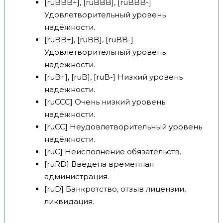
[ruBBB+], [ruBBB], [ruBBB-]
Удовлетворительный уровень
надёжности.
[ruBB+], [ruBB], [ruBB-]
Удовлетворительный уровень
надёжности.
[ruB+], [ruB], [ruB-] Низкий уровень
надёжности.
[ruCCC] Очень низкий уровень
надёжности.
[ruCC] Неудовлетворительный уровень
надёжности.
[ruC] Неисполнение обязательств.
[ruRD] Введена временная
администрация.
[ruD] Банкротство, отзыв лицензии,
ликвидация.