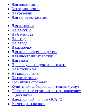
Для нового авто
Без ограничений
На грузовик
Для юридических лиц
Для регионов
На 3 месяца
На 6 месяцев
На 1 год
На 3 года
В рассрочку
Для начинающего водителя
Для иностранных граждан
Для такси
При покупке подержанного авто
На мотоциклы
На квадроциклы
На спецтехнику
Транзитная страховка
Купить полис без дополнительных услуг
Обязательное страхование с расширением
С доставкой
Электронный полис е-ОСАГО
Расчет цены полиса