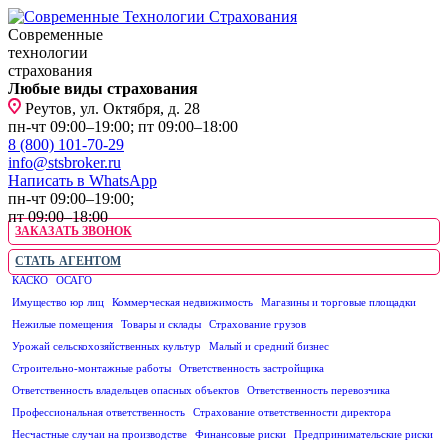
Современные
технологии
страхования
Любые виды страхования
Реутов, ул. Октября, д. 28
пн-чт 09:00–19:00; пт 09:00–18:00
8 (800) 101-70-29
info@stsbroker.ru
Написать в WhatsApp
пн-чт 09:00–19:00;
пт 09:00–18:00
ЗАКАЗАТЬ ЗВОНОК
СТАТЬ АГЕНТОМ
КАСКО
ОСАГО
ЮРИДИЧЕСКИМ ЛИЦАМ
Имущество юр лиц
Коммерческая недвижимость
Магазины и торговые площадки
Нежилые помещения
Товары и склады
Страхование грузов
Урожай сельскохозяйственных культур
Малый и средний бизнес
Строительно-монтажные работы
Ответственность застройщика
Ответственность владельцев опасных объектов
Ответственность перевозчика
Профессиональная ответственность
Страхование ответственности директора
Несчастные случаи на производстве
Финансовые риски
Предпринимательские риски