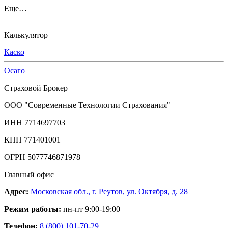
Еще…
Калькулятор
Каско
Осаго
Страховой Брокер
ООО "Современные Технологии Страхования"
ИНН 7714697703
КПП 771401001
ОГРН 5077746871978
Главный офис
Адрес:
Московская обл., г. Реутов, ул. Октября, д. 28
Режим работы:
пн-пт 9:00-19:00
Телефон:
8 (800) 101-70-29