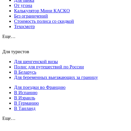
Для банка
От угона
Калькулятор Мини КАСКО
Без ограничений
Стоимость полиса со скидкой
Техосмотр
Еще…
Для туристов
Для шенгенской визы
Полис для путешествий по России
В Беларусь
Для беременных выезжающих за границу
Для поездки во Францию
В Испанию
В Израиль
В Германию
В Таиланд
Еще…