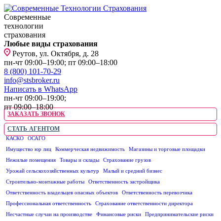
Современные
технологии
страхования
Любые виды страхования
Реутов, ул. Октября, д. 28
пн-чт 09:00–19:00; пт 09:00–18:00
8 (800) 101-70-29
info@stsbroker.ru
Написать в WhatsApp
пн-чт 09:00–19:00;
пт 09:00–18:00
ЗАКАЗАТЬ ЗВОНОК
СТАТЬ АГЕНТОМ
КАСКО
ОСАГО
ЮРИДИЧЕСКИМ ЛИЦАМ
Имущество юр лиц
Коммерческая недвижимость
Магазины и торговые площадки
Нежилые помещения
Товары и склады
Страхование грузов
Урожай сельскохозяйственных культур
Малый и средний бизнес
Строительно-монтажные работы
Ответственность застройщика
Ответственность владельцев опасных объектов
Ответственность перевозчика
Профессиональная ответственность
Страхование ответственности директора
Несчастные случаи на производстве
Финансовые риски
Предпринимательские риски