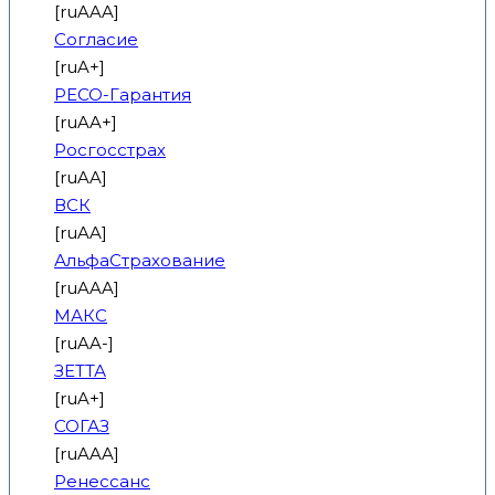
[ruAAA]
Согласие
[ruA+]
РЕСО-Гарантия
[ruAA+]
Росгосстрах
[ruAA]
ВСК
[ruAA]
АльфаСтрахование
[ruAAA]
МАКС
[ruAA-]
ЗЕТТА
[ruA+]
СОГАЗ
[ruAAA]
Ренессанс