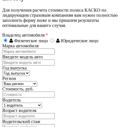
Для получения расчета стоимости полиса КАСКО по
лидирующим страховым компаниям вам нужно полностью
заполнить форму ниже и мы пришлем результаты
оптимальные для вашего случая.
Владелец автомобиля
*
Физическое лицо
Юридическое лицо
Марка автомобиля
Введите модель авто
Год выпуска
Регион
Стоимость, руб.
Водитель
Возраст водителя
Водительский стаж