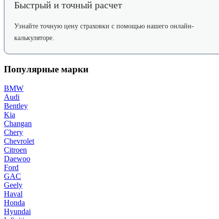
Быстрый и точный расчет
Узнайте точную цену страховки с помощью нашего онлайн-
калькуляторе.
Популярные марки
BMW
Audi
Bentley
Kia
Changan
Chery
Chevrolet
Citroen
Daewoo
Ford
GAC
Geely
Haval
Honda
Hyundai