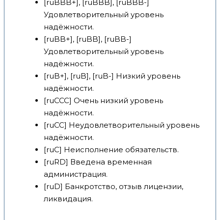
[ruBBB+], [ruBBB], [ruBBB-]
Удовлетворительный уровень
надёжности.
[ruBB+], [ruBB], [ruBB-]
Удовлетворительный уровень
надёжности.
[ruB+], [ruB], [ruB-] Низкий уровень
надёжности.
[ruCCC] Очень низкий уровень
надёжности.
[ruCC] Неудовлетворительный уровень
надёжности.
[ruC] Неисполнение обязательств.
[ruRD] Введена временная
администрация.
[ruD] Банкротство, отзыв лицензии,
ликвидация.