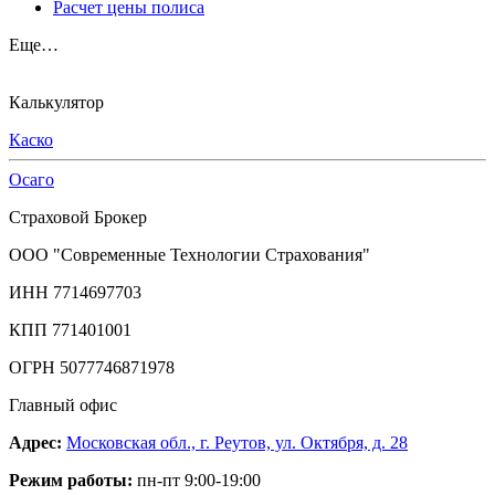
Расчет цены полиса
Еще…
Калькулятор
Каско
Осаго
Страховой Брокер
ООО "Современные Технологии Страхования"
ИНН 7714697703
КПП 771401001
ОГРН 5077746871978
Главный офис
Адрес:
Московская обл., г. Реутов, ул. Октября, д. 28
Режим работы:
пн-пт 9:00-19:00