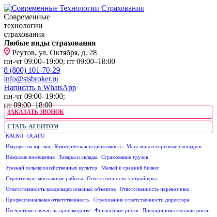
Современные
технологии
страхования
Любые виды страхования
Реутов, ул. Октября, д. 28
пн-чт 09:00–19:00; пт 09:00–18:00
8 (800) 101-70-29
info@stsbroker.ru
Написать в WhatsApp
пн-чт 09:00–19:00;
пт 09:00–18:00
ЗАКАЗАТЬ ЗВОНОК
СТАТЬ АГЕНТОМ
КАСКО
ОСАГО
ЮРИДИЧЕСКИМ ЛИЦАМ
Имущество юр лиц
Коммерческая недвижимость
Магазины и торговые площадки
Нежилые помещения
Товары и склады
Страхование грузов
Урожай сельскохозяйственных культур
Малый и средний бизнес
Строительно-монтажные работы
Ответственность застройщика
Ответственность владельцев опасных объектов
Ответственность перевозчика
Профессиональная ответственность
Страхование ответственности директора
Несчастные случаи на производстве
Финансовые риски
Предпринимательские риски