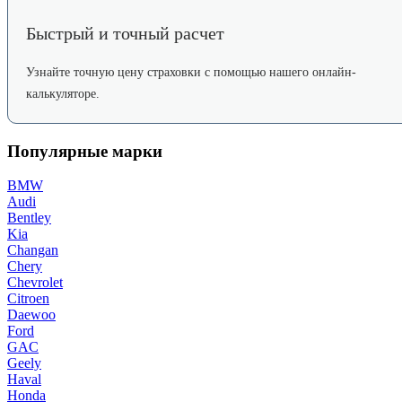
Быстрый и точный расчет
Узнайте точную цену страховки с помощью нашего онлайн-
калькуляторе.
Популярные марки
BMW
Audi
Bentley
Kia
Changan
Chery
Chevrolet
Citroen
Daewoo
Ford
GAC
Geely
Haval
Honda