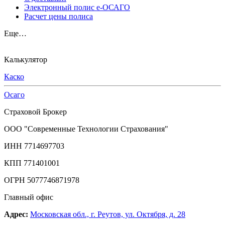
Электронный полис е-ОСАГО
Расчет цены полиса
Еще…
Калькулятор
Каско
Осаго
Страховой Брокер
ООО "Современные Технологии Страхования"
ИНН 7714697703
КПП 771401001
ОГРН 5077746871978
Главный офис
Адрес:
Московская обл., г. Реутов, ул. Октября, д. 28