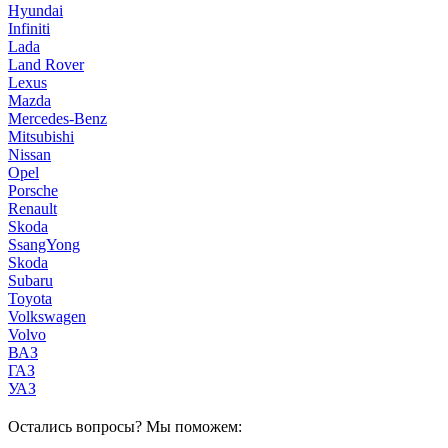
Hyundai
Infiniti
Lada
Land Rover
Lexus
Mazda
Mercedes-Benz
Mitsubishi
Nissan
Opel
Porsche
Renault
Skoda
SsangYong
Skoda
Subaru
Toyota
Volkswagen
Volvo
ВАЗ
ГАЗ
УАЗ
Остались вопросы? Мы поможем: