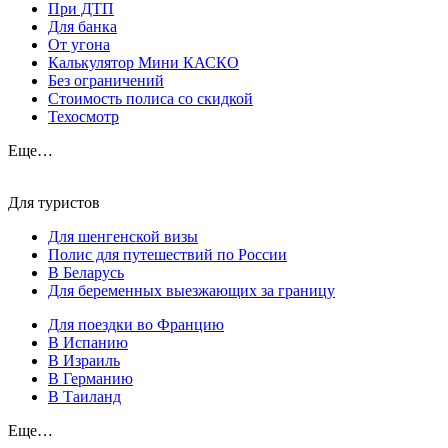
При ДТП
Для банка
От угона
Калькулятор Мини КАСКО
Без ограничений
Стоимость полиса со скидкой
Техосмотр
Еще…
Для туристов
Для шенгенской визы
Полис для путешествий по России
В Беларусь
Для беременных выезжающих за границу
Для поездки во Францию
В Испанию
В Израиль
В Германию
В Таиланд
Еще…