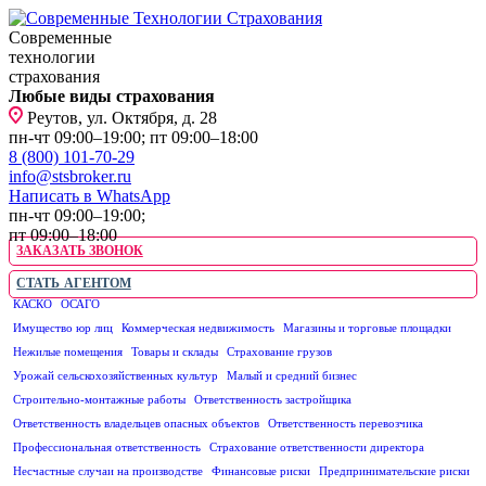
Современные
технологии
страхования
Любые виды страхования
Реутов, ул. Октября, д. 28
пн-чт 09:00–19:00; пт 09:00–18:00
8 (800) 101-70-29
info@stsbroker.ru
Написать в WhatsApp
пн-чт 09:00–19:00;
пт 09:00–18:00
ЗАКАЗАТЬ ЗВОНОК
СТАТЬ АГЕНТОМ
КАСКО
ОСАГО
ЮРИДИЧЕСКИМ ЛИЦАМ
Имущество юр лиц
Коммерческая недвижимость
Магазины и торговые площадки
Нежилые помещения
Товары и склады
Страхование грузов
Урожай сельскохозяйственных культур
Малый и средний бизнес
Строительно-монтажные работы
Ответственность застройщика
Ответственность владельцев опасных объектов
Ответственность перевозчика
Профессиональная ответственность
Страхование ответственности директора
Несчастные случаи на производстве
Финансовые риски
Предпринимательские риски