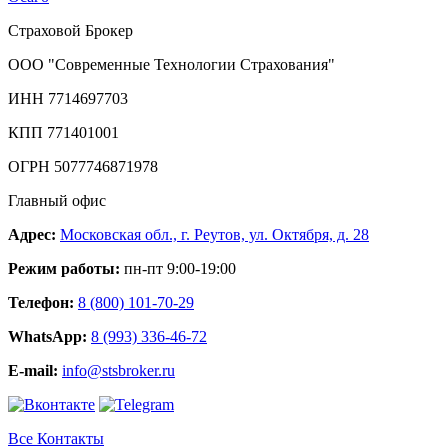
Страховой Брокер
ООО "Современные Технологии Страхования"
ИНН 7714697703
КПП 771401001
ОГРН 5077746871978
Главный офис
Адрес:
Московская обл., г. Реутов, ул. Октября, д. 28
Режим работы:
пн-пт 9:00-19:00
Телефон:
8 (800) 101-70-29
WhatsApp:
8 (993) 336-46-72
E-mail:
info@stsbroker.ru
Все Контакты