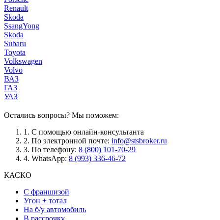
Renault
Skoda
SsangYong
Skoda
Subaru
Toyota
Volkswagen
Volvo
ВАЗ
ГАЗ
УАЗ
Остались вопросы? Мы поможем:
1.
С помощью онлайн-консультанта
2.
По электронной почте:
info@stsbroker.ru
3.
По телефону:
8 (800) 101-70-29
4.
WhatsApp:
8 (993) 336-46-72
КАСКО
С франшизой
Угон + тотал
На б/у автомобиль
В рассрочку