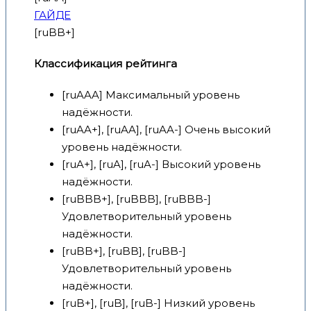
ГАЙДЕ
[ruBB+]
Классификация рейтинга
[ruAAA] Максимальный уровень
надёжности.
[ruAA+], [ruAA], [ruAA-] Очень высокий
уровень надёжности.
[ruA+], [ruA], [ruA-] Высокий уровень
надёжности.
[ruBBB+], [ruBBB], [ruBBB-]
Удовлетворительный уровень
надёжности.
[ruBB+], [ruBB], [ruBB-]
Удовлетворительный уровень
надёжности.
[ruB+], [ruB], [ruB-] Низкий уровень