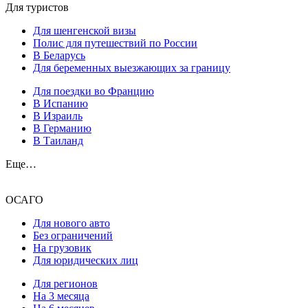
Для туристов
Для шенгенской визы
Полис для путешествий по России
В Беларусь
Для беременных выезжающих за границу
Для поездки во Францию
В Испанию
В Израиль
В Германию
В Таиланд
Еще…
ОСАГО
Для нового авто
Без ограничений
На грузовик
Для юридических лиц
Для регионов
На 3 месяца