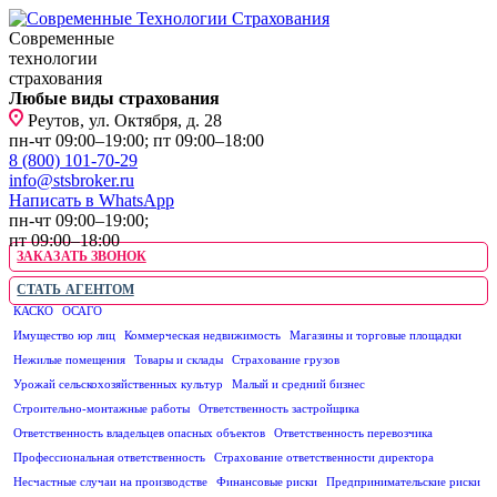
Современные
технологии
страхования
Любые виды страхования
Реутов, ул. Октября, д. 28
пн-чт 09:00–19:00; пт 09:00–18:00
8 (800) 101-70-29
info@stsbroker.ru
Написать в WhatsApp
пн-чт 09:00–19:00;
пт 09:00–18:00
ЗАКАЗАТЬ ЗВОНОК
СТАТЬ АГЕНТОМ
КАСКО
ОСАГО
ЮРИДИЧЕСКИМ ЛИЦАМ
Имущество юр лиц
Коммерческая недвижимость
Магазины и торговые площадки
Нежилые помещения
Товары и склады
Страхование грузов
Урожай сельскохозяйственных культур
Малый и средний бизнес
Строительно-монтажные работы
Ответственность застройщика
Ответственность владельцев опасных объектов
Ответственность перевозчика
Профессиональная ответственность
Страхование ответственности директора
Несчастные случаи на производстве
Финансовые риски
Предпринимательские риски