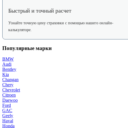
Быстрый и точный расчет
Узнайте точную цену страховки с помощью нашего онлайн-
калькуляторе.
Популярные марки
BMW
Audi
Bentley
Kia
Changan
Chery
Chevrolet
Citroen
Daewoo
Ford
GAC
Geely
Haval
Honda