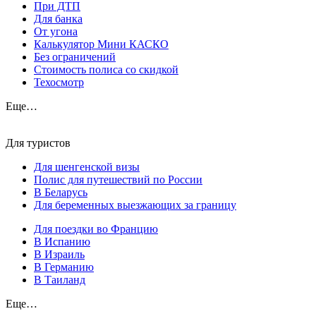
При ДТП
Для банка
От угона
Калькулятор Мини КАСКО
Без ограничений
Стоимость полиса со скидкой
Техосмотр
Еще…
Для туристов
Для шенгенской визы
Полис для путешествий по России
В Беларусь
Для беременных выезжающих за границу
Для поездки во Францию
В Испанию
В Израиль
В Германию
В Таиланд
Еще…