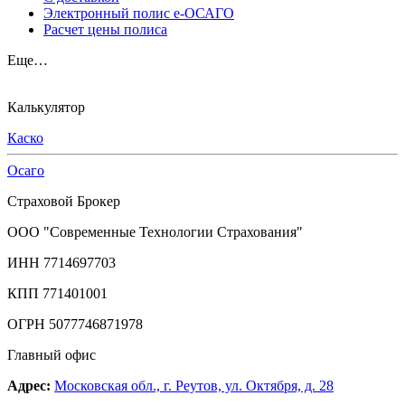
Электронный полис е-ОСАГО
Расчет цены полиса
Еще…
Калькулятор
Каско
Осаго
Страховой Брокер
ООО "Современные Технологии Страхования"
ИНН 7714697703
КПП 771401001
ОГРН 5077746871978
Главный офис
Адрес:
Московская обл., г. Реутов, ул. Октября, д. 28