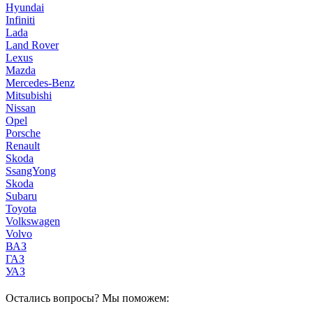
Hyundai
Infiniti
Lada
Land Rover
Lexus
Mazda
Mercedes-Benz
Mitsubishi
Nissan
Opel
Porsche
Renault
Skoda
SsangYong
Skoda
Subaru
Toyota
Volkswagen
Volvo
ВАЗ
ГАЗ
УАЗ
Остались вопросы? Мы поможем: