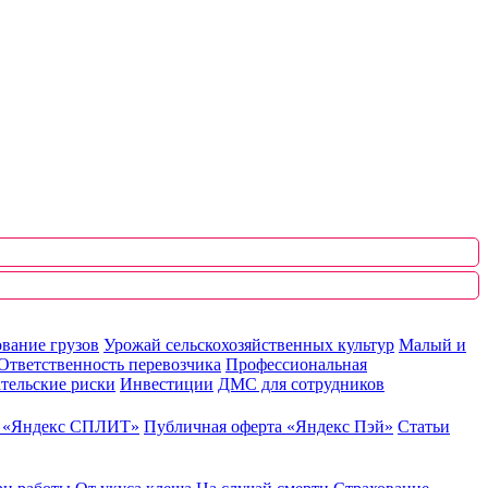
вание грузов
Урожай сельскохозяйственных культур
Малый и
Ответственность перевозчика
Профессиональная
тельские риски
Инвестиции
ДМС для сотрудников
ю «Яндекс СПЛИТ»
Публичная оферта «Яндекс Пэй»
Статьи