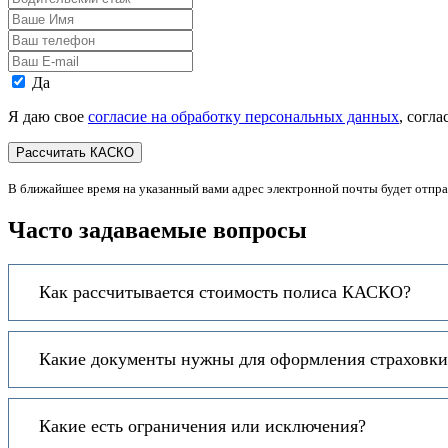
стаж
Ваше
Имя
Ваш
телефон
Ваш
E-
Персональные
Да
mail
данные
Я даю свое
согласие на обработку персональных данных
, согл
В ближайшее время на указанный вами адрес электронной почты будет отпр
Часто задаваемые вопросы
Как рассчитывается стоимость полиса КАСКО?
Какие документы нужны для оформления страховки
Какие есть ограничения или исключения?