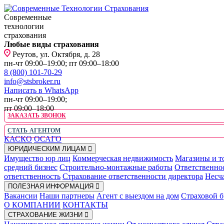
Современные
технологии
страхования
Любые виды страхования
Реутов, ул. Октября, д. 28
пн-чт 09:00–19:00; пт 09:00–18:00
8 (800) 101-70-29
info@stsbroker.ru
Написать в WhatsApp
пн-чт 09:00–19:00;
пт 09:00–18:00
ЗАКАЗАТЬ ЗВОНОК
СТАТЬ АГЕНТОМ
КАСКО
ОСАГО
ЮРИДИЧЕСКИМ ЛИЦАМ
Имущество юр лиц
Коммерческая недвижимость
Магазины и т
средний бизнес
Строительно-монтажные работы
Ответственно
ответственность
Страхование ответственности директора
Несча
ПОЛЕЗНАЯ ИНФОРМАЦИЯ
Вакансии
Наши партнеры
Агент с выездом на дом
Страховой б
О КОМПАНИИ
КОНТАКТЫ
СТРАХОВАНИЕ ЖИЗНИ