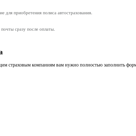
е для приобретения полиса автострахования.
 почты сразу после оплаты.
a
им страховым компаниям вам нужно полностью заполнить форм