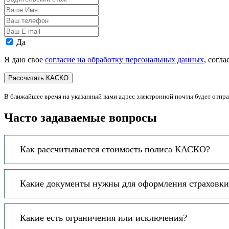
стаж
Ваше
Имя
Ваш
телефон
Ваш
E-
Персональные
Да
mail
данные
Я даю свое
согласие на обработку персональных данных
, согл
В ближайшее время на указанный вами адрес электронной почты будет отпр
Часто задаваемые вопросы
Как рассчитывается стоимость полиса КАСКО?
Какие документы нужны для оформления страховки 
Какие есть ограничения или исключения?