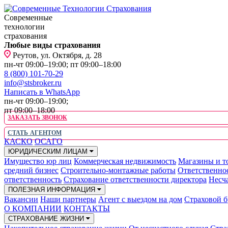
Современные
технологии
страхования
Любые виды страхования
Реутов, ул. Октября, д. 28
пн-чт 09:00–19:00; пт 09:00–18:00
8 (800) 101-70-29
info@stsbroker.ru
Написать в WhatsApp
пн-чт 09:00–19:00;
пт 09:00–18:00
ЗАКАЗАТЬ ЗВОНОК
СТАТЬ АГЕНТОМ
КАСКО
ОСАГО
ЮРИДИЧЕСКИМ ЛИЦАМ
Имущество юр лиц
Коммерческая недвижимость
Магазины и т
средний бизнес
Строительно-монтажные работы
Ответственно
ответственность
Страхование ответственности директора
Несча
ПОЛЕЗНАЯ ИНФОРМАЦИЯ
Вакансии
Наши партнеры
Агент с выездом на дом
Страховой б
О КОМПАНИИ
КОНТАКТЫ
СТРАХОВАНИЕ ЖИЗНИ