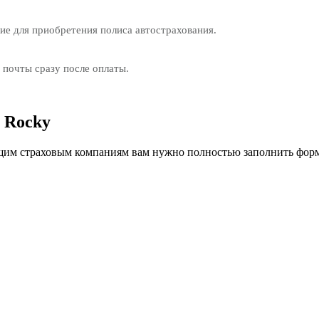
е для приобретения полиса автострахования.
 почты сразу после оплаты.
 Rocky
им страховым компаниям вам нужно полностью заполнить форм