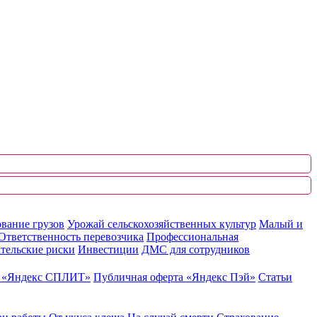
вание грузов
Урожай сельскохозяйственных культур
Малый и
Ответственность перевозчика
Профессиональная
тельские риски
Инвестиции
ДМС для сотрудников
ю «Яндекс СПЛИТ»
Публичная оферта «Яндекс Пэй»
Статьи