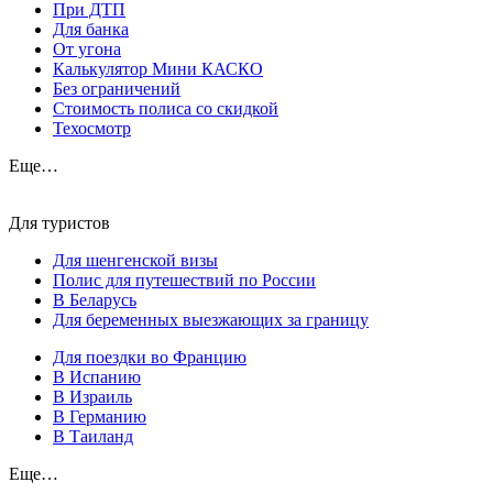
При ДТП
Для банка
От угона
Калькулятор Мини КАСКО
Без ограничений
Стоимость полиса со скидкой
Техосмотр
Еще…
Для туристов
Для шенгенской визы
Полис для путешествий по России
В Беларусь
Для беременных выезжающих за границу
Для поездки во Францию
В Испанию
В Израиль
В Германию
В Таиланд
Еще…