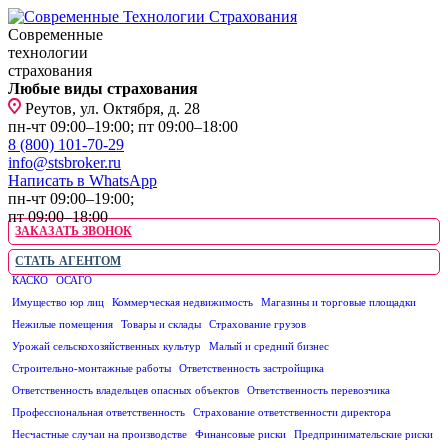
Современные
технологии
страхования
Любые виды страхования
Реутов, ул. Октября, д. 28
пн-чт 09:00–19:00; пт 09:00–18:00
8 (800) 101-70-29
info@stsbroker.ru
Написать в WhatsApp
пн-чт 09:00–19:00;
пт 09:00–18:00
ЗАКАЗАТЬ ЗВОНОК
СТАТЬ АГЕНТОМ
КАСКО
ОСАГО
ЮРИДИЧЕСКИМ ЛИЦАМ
Имущество юр лиц
Коммерческая недвижимость
Магазины и торговые площадки
Нежилые помещения
Товары и склады
Страхование грузов
Урожай сельскохозяйственных культур
Малый и средний бизнес
Строительно-монтажные работы
Ответственность застройщика
Ответственность владельцев опасных объектов
Ответственность перевозчика
Профессиональная ответственность
Страхование ответственности директора
Несчастные случаи на производстве
Финансовые риски
Предпринимательские риски