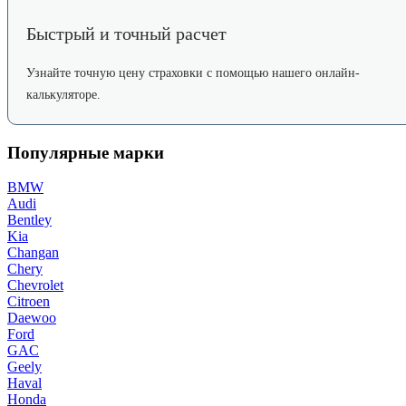
Быстрый и точный расчет
Узнайте точную цену страховки с помощью нашего онлайн-
калькуляторе.
Популярные марки
BMW
Audi
Bentley
Kia
Changan
Chery
Chevrolet
Citroen
Daewoo
Ford
GAC
Geely
Haval
Honda