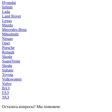
Hyundai
Infiniti
Lada
Land Rover
Lexus
Mazda
Mercedes-Benz
Mitsubishi
Nissan
Opel
Porsche
Renault
Skoda
SsangYong
Skoda
Subaru
Toyota
Volkswagen
Volvo
ВАЗ
ГАЗ
УАЗ
Остались вопросы? Мы поможем: