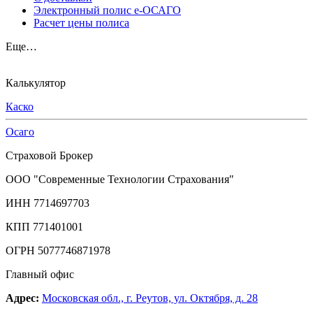
Электронный полис е-ОСАГО
Расчет цены полиса
Еще…
Калькулятор
Каско
Осаго
Страховой Брокер
ООО "Современные Технологии Страхования"
ИНН 7714697703
КПП 771401001
ОГРН 5077746871978
Главный офис
Адрес:
Московская обл., г. Реутов, ул. Октября, д. 28