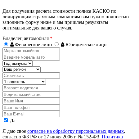
Для получения расчета стоимости полиса КАСКО по
лидирующим страховым компаниям вам нужно полностью
заполнить форму ниже и мы пришлем результаты
оптимальные для вашего случая.
Владелец автомобиля
*
Физическое лицо
Юридическое лицо
Марка
автомобиля
Введите
модель
Год
авто
выпуска
Регион
Стоимость,
руб.
Водитель
Возраст
водителя
Водительский
стаж
Ваше
Имя
Ваш
телефон
Ваш
E-
Персональные
Да
mail
данные
Я даю свое
согласие на обработку персональных данных
,
согласно ФЗ РФ от 27 июля 2006 г. № 152-ФЗ.
Политика