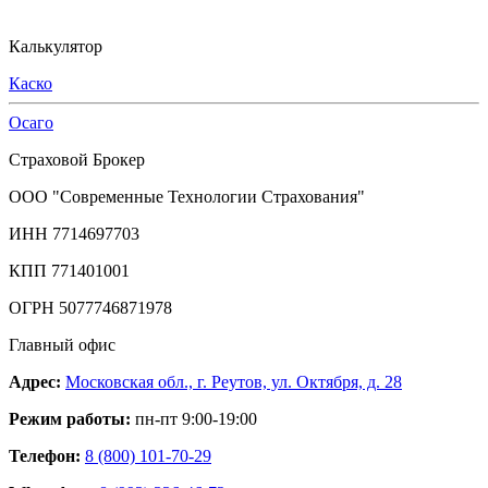
Калькулятор
Каско
Осаго
Страховой Брокер
ООО "Современные Технологии Страхования"
ИНН 7714697703
КПП 771401001
ОГРН 5077746871978
Главный офис
Адрес:
Московская обл., г. Реутов, ул. Октября, д. 28
Режим работы:
пн-пт 9:00-19:00
Телефон:
8 (800) 101-70-29