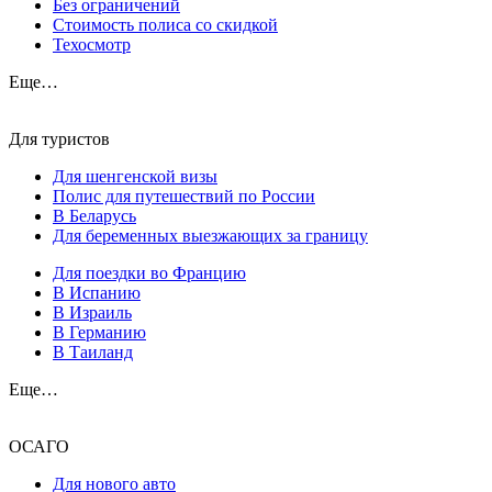
Без ограничений
Стоимость полиса со скидкой
Техосмотр
Еще…
Для туристов
Для шенгенской визы
Полис для путешествий по России
В Беларусь
Для беременных выезжающих за границу
Для поездки во Францию
В Испанию
В Израиль
В Германию
В Таиланд
Еще…
ОСАГО
Для нового авто