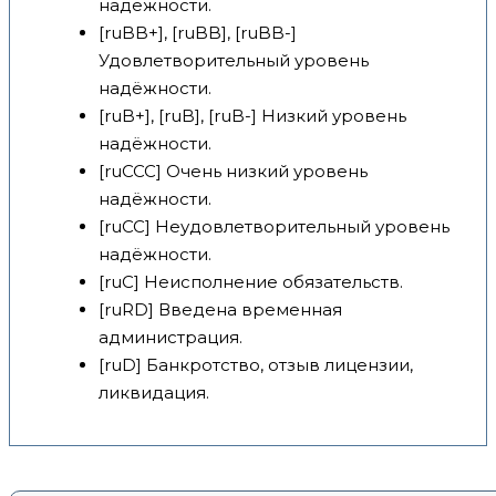
надёжности.
[ruBB+], [ruBB], [ruBB-]
Удовлетворительный уровень
надёжности.
[ruB+], [ruB], [ruB-] Низкий уровень
надёжности.
[ruCCC] Очень низкий уровень
надёжности.
[ruCC] Неудовлетворительный уровень
надёжности.
[ruC] Неисполнение обязательств.
[ruRD] Введена временная
администрация.
[ruD] Банкротство, отзыв лицензии,
ликвидация.