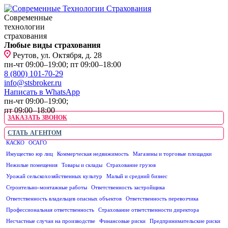
Современные
технологии
страхования
Любые виды страхования
Реутов, ул. Октября, д. 28
пн-чт 09:00–19:00; пт 09:00–18:00
8 (800) 101-70-29
info@stsbroker.ru
Написать в WhatsApp
пн-чт 09:00–19:00;
пт 09:00–18:00
ЗАКАЗАТЬ ЗВОНОК
СТАТЬ АГЕНТОМ
КАСКО
ОСАГО
ЮРИДИЧЕСКИМ ЛИЦАМ
Имущество юр лиц
Коммерческая недвижимость
Магазины и торговые площадки
Нежилые помещения
Товары и склады
Страхование грузов
Урожай сельскохозяйственных культур
Малый и средний бизнес
Строительно-монтажные работы
Ответственность застройщика
Ответственность владельцев опасных объектов
Ответственность перевозчика
Профессиональная ответственность
Страхование ответственности директора
Несчастные случаи на производстве
Финансовые риски
Предпринимательские риски