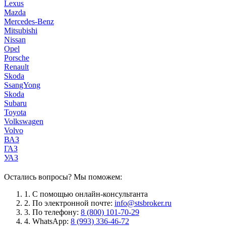
Lexus
Mazda
Mercedes-Benz
Mitsubishi
Nissan
Opel
Porsche
Renault
Skoda
SsangYong
Skoda
Subaru
Toyota
Volkswagen
Volvo
ВАЗ
ГАЗ
УАЗ
Остались вопросы? Мы поможем:
1.
С помощью онлайн-консультанта
2.
По электронной почте:
info@stsbroker.ru
3.
По телефону:
8 (800) 101-70-29
4.
WhatsApp:
8 (993) 336-46-72