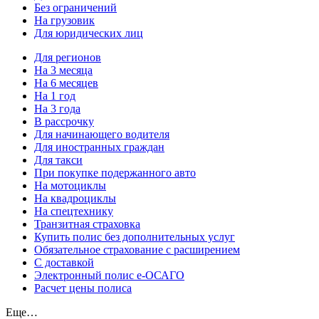
Без ограничений
На грузовик
Для юридических лиц
Для регионов
На 3 месяца
На 6 месяцев
На 1 год
На 3 года
В рассрочку
Для начинающего водителя
Для иностранных граждан
Для такси
При покупке подержанного авто
На мотоциклы
На квадроциклы
На спецтехнику
Транзитная страховка
Купить полис без дополнительных услуг
Обязательное страхование с расширением
С доставкой
Электронный полис е-ОСАГО
Расчет цены полиса
Еще…