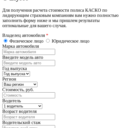
Для получения расчета стоимости полиса КАСКО по
лидирующим страховым компаниям вам нужно полностью
заполнить форму ниже и мы пришлем результаты
оптимальные для вашего случая.
Владелец автомобиля
*
Физическое лицо
Юридическое лицо
Марка автомобиля
Введите модель авто
Год выпуска
Регион
Стоимость, руб.
Водитель
Возраст водителя
Водительский стаж