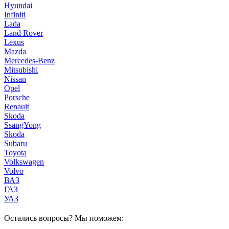
Hyundai
Infiniti
Lada
Land Rover
Lexus
Mazda
Mercedes-Benz
Mitsubishi
Nissan
Opel
Porsche
Renault
Skoda
SsangYong
Skoda
Subaru
Toyota
Volkswagen
Volvo
ВАЗ
ГАЗ
УАЗ
Остались вопросы? Мы поможем: