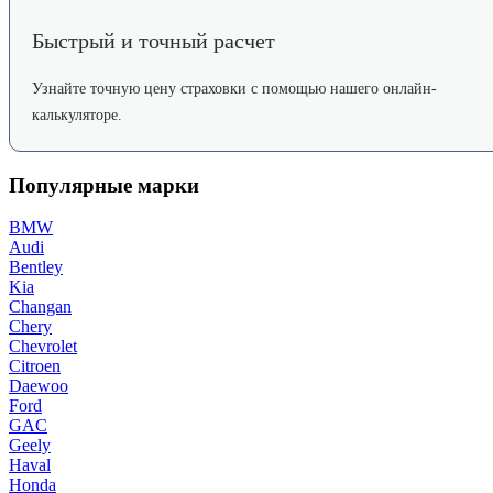
Быстрый и точный расчет
Узнайте точную цену страховки с помощью нашего онлайн-
калькуляторе.
Популярные марки
BMW
Audi
Bentley
Kia
Changan
Chery
Chevrolet
Citroen
Daewoo
Ford
GAC
Geely
Haval
Honda