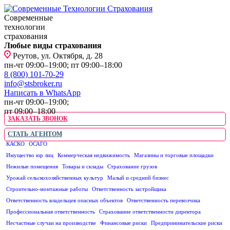
Современные
технологии
страхования
Любые виды страхования
Реутов, ул. Октября, д. 28
пн-чт 09:00–19:00; пт 09:00–18:00
8 (800) 101-70-29
info@stsbroker.ru
Написать в WhatsApp
пн-чт 09:00–19:00;
пт 09:00–18:00
ЗАКАЗАТЬ ЗВОНОК
СТАТЬ АГЕНТОМ
КАСКО
ОСАГО
ЮРИДИЧЕСКИМ ЛИЦАМ
Имущество юр лиц
Коммерческая недвижимость
Магазины и торговые площадки
Нежилые помещения
Товары и склады
Страхование грузов
Урожай сельскохозяйственных культур
Малый и средний бизнес
Строительно-монтажные работы
Ответственность застройщика
Ответственность владельцев опасных объектов
Ответственность перевозчика
Профессиональная ответственность
Страхование ответственности директора
Несчастные случаи на производстве
Финансовые риски
Предпринимательские риски