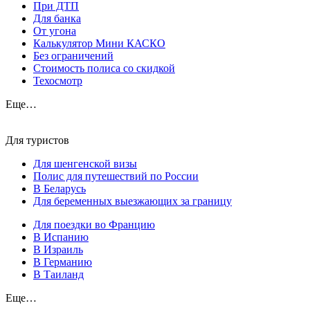
При ДТП
Для банка
От угона
Калькулятор Мини КАСКО
Без ограничений
Стоимость полиса со скидкой
Техосмотр
Еще…
Для туристов
Для шенгенской визы
Полис для путешествий по России
В Беларусь
Для беременных выезжающих за границу
Для поездки во Францию
В Испанию
В Израиль
В Германию
В Таиланд
Еще…