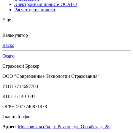
Электронный полис е-ОСАГО
Расчет цены полиса
Еще…
Калькулятор
Каско
Осаго
Страховой Брокер
ООО "Современные Технологии Страхования"
ИНН 7714697703
КПП 771401001
ОГРН 5077746871978
Главный офис
Адрес:
Московская обл., г. Реутов, ул. Октября, д. 28