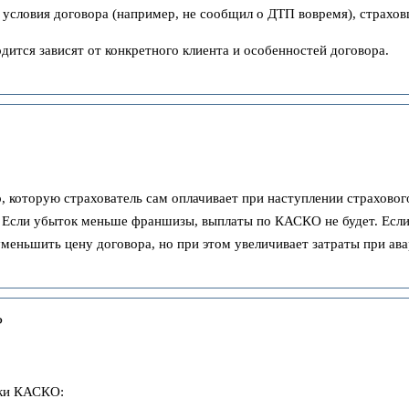
 условия договора (например, не сообщил о ДТП вовремя), страхов
дится зависят от конкретного клиента и особенностей договора.
которую страхователь сам оплачивает при наступлении страхового
а. Если убыток меньше франшизы, выплаты по КАСКО не будет. Ес
еньшить цену договора, но при этом увеличивает затраты при ава
?
вки КАСКО: