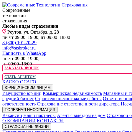
Современные
технологии
страхования
Любые виды страхования
Реутов, ул. Октября, д. 28
пн-чт 09:00–19:00; пт 09:00–18:00
8 (800) 101-70-29
info@stsbroker.ru
Написать в WhatsApp
пн-чт 09:00–19:00;
пт 09:00–18:00
ЗАКАЗАТЬ ЗВОНОК
СТАТЬ АГЕНТОМ
КАСКО
ОСАГО
ЮРИДИЧЕСКИМ ЛИЦАМ
Имущество юр лиц
Коммерческая недвижимость
Магазины и т
средний бизнес
Строительно-монтажные работы
Ответственно
ответственность
Страхование ответственности директора
Несча
ПОЛЕЗНАЯ ИНФОРМАЦИЯ
Вакансии
Наши партнеры
Агент с выездом на дом
Страховой б
О КОМПАНИИ
КОНТАКТЫ
СТРАХОВАНИЕ ЖИЗНИ