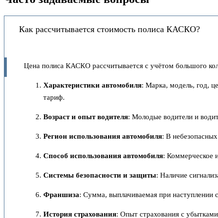
Как рассчитывается стоимость полиса КАСКО?
Цена полиса КАСКО рассчитывается с учётом большого коли
Характеристики автомобиля
: Марка, модель, год, 
тариф.
Возраст и опыт водителя
: Молодые водители и води
Регион использования автомобиля
: В небезопасных
Способ использования автомобиля
: Коммерческое и
Системы безопасности и защиты
: Наличие сигнали
Франшиза
: Сумма, выплачиваемая при наступлении 
История страхования
: Опыт страхования с убыткам