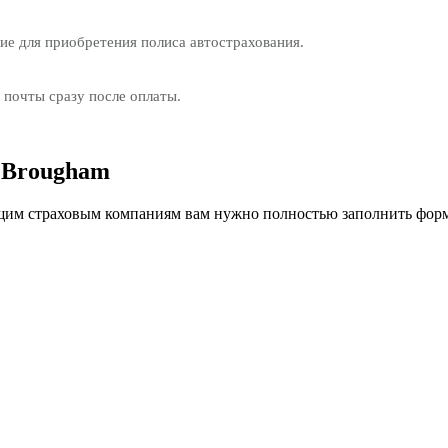
е для приобретения полиса автострахования.
 почты сразу после оплаты.
 Brougham
им страховым компаниям вам нужно полностью заполнить форм