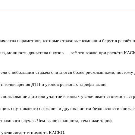
чества параметров, которые страховые компании берут в расчёт 
цена, мощность двигателя и кузов — всё это важно при расчёте КА
тели с небольшим стажем считаются более рискованными, поэтому 
 с точки зрения ДТП и угонов регионах тарифы выше.
спользование авто или участие в гонках увеличивает стоимость стр
зации, спутникового слежения и других систем безопасности снижае
страхового случая. Чем выше франшиза, тем ниже тариф.
и увеличивает стоимость КАСКО.