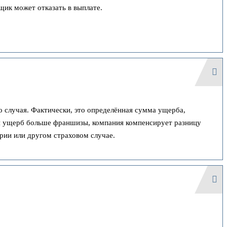
щик может отказать в выплате.
 случая. Фактически, это определённая сумма ущерба,
ли ущерб больше франшизы, компания компенсирует разницу
рии или другом страховом случае.