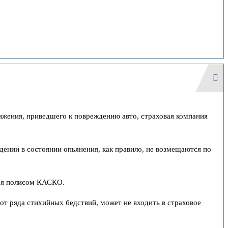
ижения, приведшего к повреждению авто, страховая компания
дении в состоянии опьянения, как правило, не возмещаются по
тся полисом КАСКО.
 от ряда стихийных бедствий, может не входить в страховое