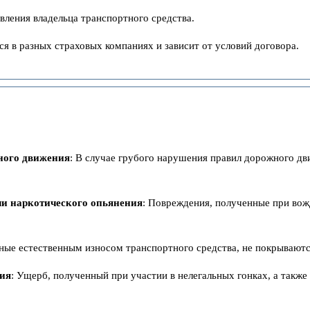
вления владельца транспортного средства.
я в разных страховых компаниях и зависит от условий договора.
ного движения
: В случае грубого нарушения правил дорожного дв
ли наркотического опьянения
: Повреждения, полученные при вож
нные естественным износом транспортного средства, не покрываю
вия
: Ущерб, полученный при участии в нелегальных гонках, а также