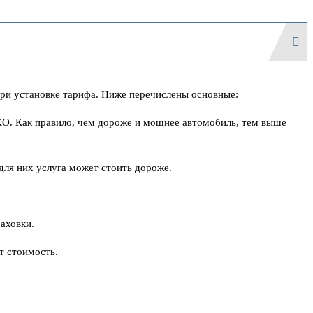
при установке тарифа. Ниже перечислены основные:
СКО. Как правило, чем дороже и мощнее автомобиль, тем выше
для них услуга может стоить дороже.
аховки.
т стоимость.