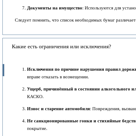
Документы на имущество
: Используются для устано
Следует помнить, что список необходимых бумаг различаетс
Какие есть ограничения или исключения?
Исключения по причине нарушения правил дорож
вправе отказать в возмещении.
Ущерб, причинённый в состоянии алкогольного и
КАСКО.
Износ и старение автомобиля
: Повреждения, вызва
Не санкционированные гонки и стихийные бедст
покрытие.