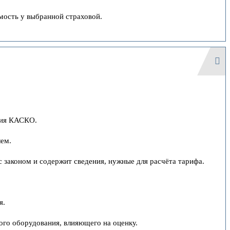
мость у выбранной страховой.
ния КАСКО.
лем.
с законом и содержит сведения, нужные для расчёта тарифа.
я.
ого оборудования, влияющего на оценку.