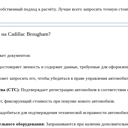
обственный подход к расчёту. Лучше всего запросить точную стои
на Cadillac Brougham?
кет документов:
удостоверяет личность и содержит данные, требуемые для оформле
ожет запросить его, чтобы убедиться в праве управления автомоби
тва (СТС)
: Подтверждает регистрацию автомобиля в соответствии 
нт, фиксирующий стоимость при покупке нового автомобиля.
надобиться для подтверждения технической исправности автомобил
ельного оборудования
: Запрашиваются при наличии дополнительн