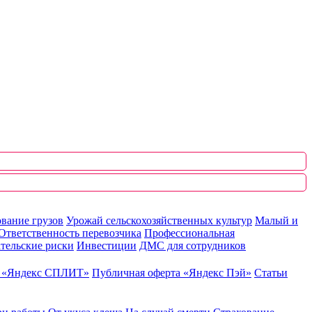
вание грузов
Урожай сельскохозяйственных культур
Малый и
Ответственность перевозчика
Профессиональная
тельские риски
Инвестиции
ДМС для сотрудников
ю «Яндекс СПЛИТ»
Публичная оферта «Яндекс Пэй»
Статьи