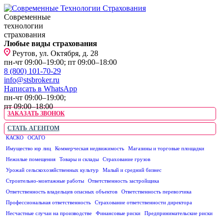
Современные
технологии
страхования
Любые виды страхования
Реутов, ул. Октября, д. 28
пн-чт 09:00–19:00; пт 09:00–18:00
8 (800) 101-70-29
info@stsbroker.ru
Написать в WhatsApp
пн-чт 09:00–19:00;
пт 09:00–18:00
ЗАКАЗАТЬ ЗВОНОК
СТАТЬ АГЕНТОМ
КАСКО
ОСАГО
ЮРИДИЧЕСКИМ ЛИЦАМ
Имущество юр лиц
Коммерческая недвижимость
Магазины и торговые площадки
Нежилые помещения
Товары и склады
Страхование грузов
Урожай сельскохозяйственных культур
Малый и средний бизнес
Строительно-монтажные работы
Ответственность застройщика
Ответственность владельцев опасных объектов
Ответственность перевозчика
Профессиональная ответственность
Страхование ответственности директора
Несчастные случаи на производстве
Финансовые риски
Предпринимательские риски