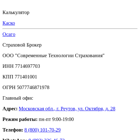
Калькулятор
Каско
Осаго
Страховой Брокер
ООО "Современные Технологии Страхования"
ИНН 7714697703
КПП 771401001
ОГРН 5077746871978
Главный офис
Адрес:
Московская обл., г. Реутов, ул. Октября, д. 28
Режим работы:
пн-пт 9:00-19:00
Телефон:
8 (800) 101-70-29