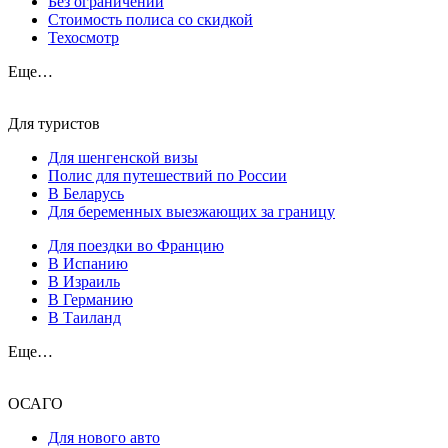
Без ограничений
Стоимость полиса со скидкой
Техосмотр
Еще…
Для туристов
Для шенгенской визы
Полис для путешествий по России
В Беларусь
Для беременных выезжающих за границу
Для поездки во Францию
В Испанию
В Израиль
В Германию
В Таиланд
Еще…
ОСАГО
Для нового авто