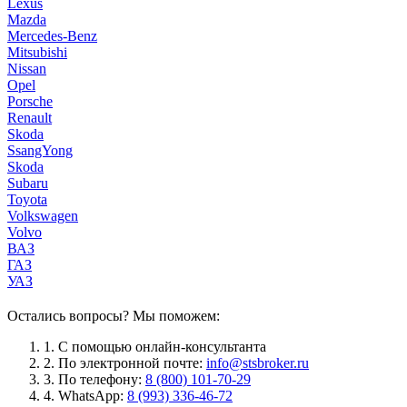
Lexus
Mazda
Mercedes-Benz
Mitsubishi
Nissan
Opel
Porsche
Renault
Skoda
SsangYong
Skoda
Subaru
Toyota
Volkswagen
Volvo
ВАЗ
ГАЗ
УАЗ
Остались вопросы? Мы поможем:
1.
С помощью онлайн-консультанта
2.
По электронной почте:
info@stsbroker.ru
3.
По телефону:
8 (800) 101-70-29
4.
WhatsApp:
8 (993) 336-46-72