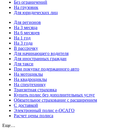
Без ограничений
На грузовик
Для юридических лиц
Для регионов
На 3 месяца
На 6 месяцев
На 1 год
На 3 года
В рассрочку
Для начинающего водителя
Для иностранных граждан
Для такси
При покупке подержанного авто
На мотоциклы
На квадроциклы
На спецтехнику
Транзитная страховка
Купить полис без дополнительных услуг
Обязательное страхование с расширением
С доставкой
Электронный полис е-ОСАГО
Расчет цены полиса
Еще…