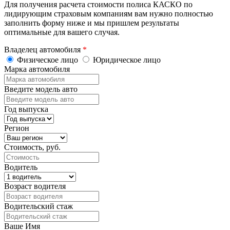
Для получения расчета стоимости полиса КАСКО по
лидирующим страховым компаниям вам нужно полностью
заполнить форму ниже и мы пришлем результаты
оптимальные для вашего случая.
Владелец автомобиля
*
Физическое лицо
Юридическое лицо
Марка автомобиля
Введите модель авто
Год выпуска
Регион
Стоимость, руб.
Водитель
Возраст водителя
Водительский стаж
Ваше Имя