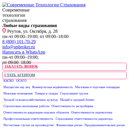
Современные
технологии
страхования
Любые виды страхования
Реутов, ул. Октября, д. 28
пн-чт 09:00–19:00; пт 09:00–18:00
8 (800) 101-70-29
info@stsbroker.ru
Написать в WhatsApp
пн-чт 09:00–19:00;
пт 09:00–18:00
ЗАКАЗАТЬ ЗВОНОК
СТАТЬ АГЕНТОМ
КАСКО
ОСАГО
ЮРИДИЧЕСКИМ ЛИЦАМ
Имущество юр лиц
Коммерческая недвижимость
Магазины и торговые площадки
Нежилые помещения
Товары и склады
Страхование грузов
Урожай сельскохозяйственных культур
Малый и средний бизнес
Строительно-монтажные работы
Ответственность застройщика
Ответственность владельцев опасных объектов
Ответственность перевозчика
Профессиональная ответственность
Страхование ответственности директора
Несчастные случаи на производстве
Финансовые риски
Предпринимательские риски