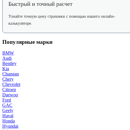
Быстрый и точный расчет
Узнайте точную цену страховки с помощью нашего онлайн-
калькуляторе.
Популярные марки
BMW
Audi
Bentley
Kia
Changan
Chery
Chevrolet
Citroen
Daewoo
Ford
GAC
Geely
Haval
Honda
Hyundai