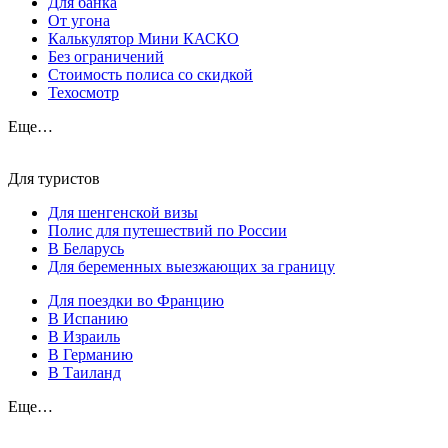
Для банка
От угона
Калькулятор Мини КАСКО
Без ограничений
Стоимость полиса со скидкой
Техосмотр
Еще…
Для туристов
Для шенгенской визы
Полис для путешествий по России
В Беларусь
Для беременных выезжающих за границу
Для поездки во Францию
В Испанию
В Израиль
В Германию
В Таиланд
Еще…