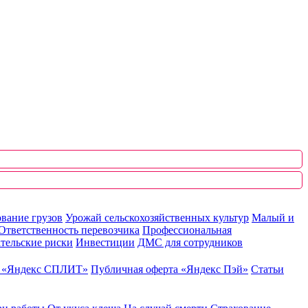
вание грузов
Урожай сельскохозяйственных культур
Малый и
Ответственность перевозчика
Профессиональная
тельские риски
Инвестиции
ДМС для сотрудников
ю «Яндекс СПЛИТ»
Публичная оферта «Яндекс Пэй»
Статьи