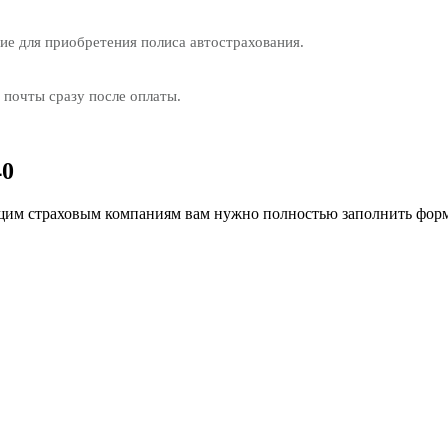
е для приобретения полиса автострахования.
 почты сразу после оплаты.
40
им страховым компаниям вам нужно полностью заполнить форм