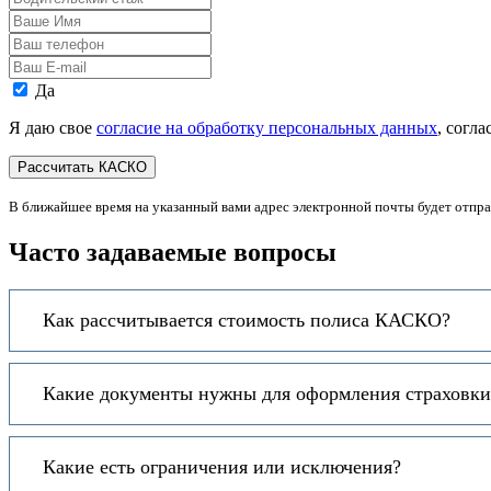
стаж
Ваше
Имя
Ваш
телефон
Ваш
E-
Персональные
Да
mail
данные
Я даю свое
согласие на обработку персональных данных
, согл
В ближайшее время на указанный вами адрес электронной почты будет отпр
Часто задаваемые вопросы
Как рассчитывается стоимость полиса КАСКО?
Какие документы нужны для оформления страховк
Какие есть ограничения или исключения?