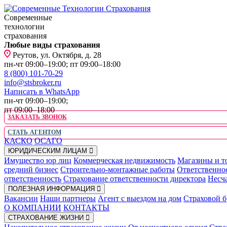
Современные
технологии
страхования
Любые виды страхования
Реутов, ул. Октября, д. 28
пн-чт 09:00–19:00; пт 09:00–18:00
8 (800) 101-70-29
info@stsbroker.ru
Написать в WhatsApp
пн-чт 09:00–19:00;
пт 09:00–18:00
ЗАКАЗАТЬ ЗВОНОК
СТАТЬ АГЕНТОМ
КАСКО
ОСАГО
ЮРИДИЧЕСКИМ ЛИЦАМ
Имущество юр лиц
Коммерческая недвижимость
Магазины и т
средний бизнес
Строительно-монтажные работы
Ответственно
ответственность
Страхование ответственности директора
Несча
ПОЛЕЗНАЯ ИНФОРМАЦИЯ
Вакансии
Наши партнеры
Агент с выездом на дом
Страховой б
О КОМПАНИИ
КОНТАКТЫ
СТРАХОВАНИЕ ЖИЗНИ