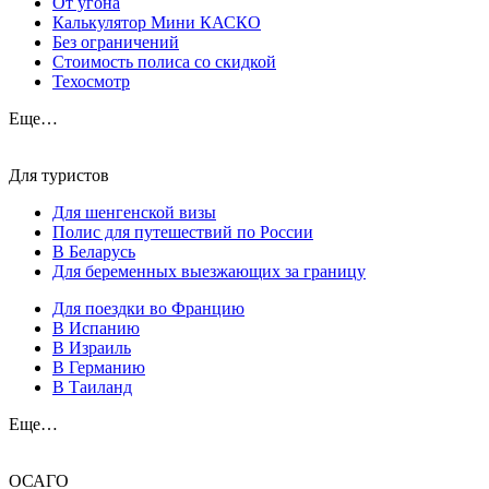
От угона
Калькулятор Мини КАСКО
Без ограничений
Стоимость полиса со скидкой
Техосмотр
Еще…
Для туристов
Для шенгенской визы
Полис для путешествий по России
В Беларусь
Для беременных выезжающих за границу
Для поездки во Францию
В Испанию
В Израиль
В Германию
В Таиланд
Еще…
ОСАГО