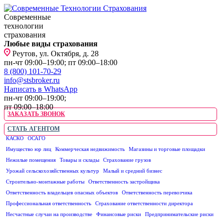
Современные
технологии
страхования
Любые виды страхования
Реутов, ул. Октября, д. 28
пн-чт 09:00–19:00; пт 09:00–18:00
8 (800) 101-70-29
info@stsbroker.ru
Написать в WhatsApp
пн-чт 09:00–19:00;
пт 09:00–18:00
ЗАКАЗАТЬ ЗВОНОК
СТАТЬ АГЕНТОМ
КАСКО
ОСАГО
ЮРИДИЧЕСКИМ ЛИЦАМ
Имущество юр лиц
Коммерческая недвижимость
Магазины и торговые площадки
Нежилые помещения
Товары и склады
Страхование грузов
Урожай сельскохозяйственных культур
Малый и средний бизнес
Строительно-монтажные работы
Ответственность застройщика
Ответственность владельцев опасных объектов
Ответственность перевозчика
Профессиональная ответственность
Страхование ответственности директора
Несчастные случаи на производстве
Финансовые риски
Предпринимательские риски