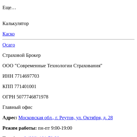
Еще…
Калькулятор
Каско
Осаго
Страховой Брокер
ООО "Современные Технологии Страхования"
ИНН 7714697703
КПП 771401001
ОГРН 5077746871978
Главный офис
Адрес:
Московская обл., г. Реутов, ул. Октября, д. 28
Режим работы:
пн-пт 9:00-19:00