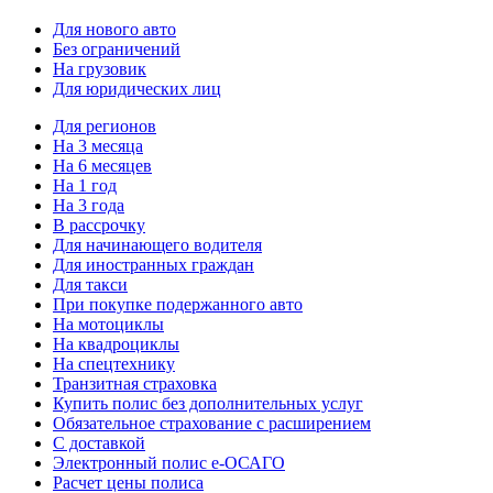
Для нового авто
Без ограничений
На грузовик
Для юридических лиц
Для регионов
На 3 месяца
На 6 месяцев
На 1 год
На 3 года
В рассрочку
Для начинающего водителя
Для иностранных граждан
Для такси
При покупке подержанного авто
На мотоциклы
На квадроциклы
На спецтехнику
Транзитная страховка
Купить полис без дополнительных услуг
Обязательное страхование с расширением
С доставкой
Электронный полис е-ОСАГО
Расчет цены полиса