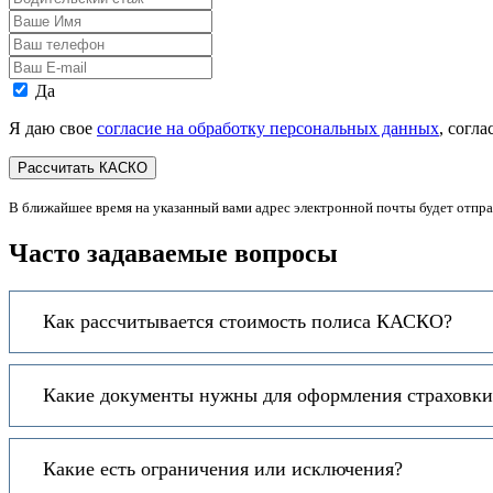
стаж
Ваше
Имя
Ваш
телефон
Ваш
E-
Персональные
Да
mail
данные
Я даю свое
согласие на обработку персональных данных
, согл
В ближайшее время на указанный вами адрес электронной почты будет отпр
Часто задаваемые вопросы
Как рассчитывается стоимость полиса КАСКО?
Какие документы нужны для оформления страховки
Какие есть ограничения или исключения?