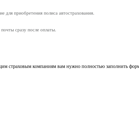
е для приобретения полиса автострахования.
 почты сразу после оплаты.
им страховым компаниям вам нужно полностью заполнить форм