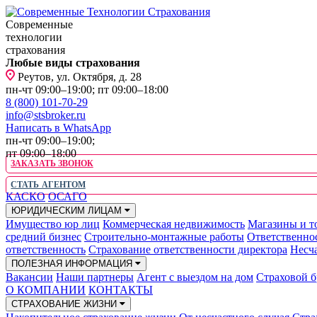
Современные
технологии
страхования
Любые виды страхования
Реутов, ул. Октября, д. 28
пн-чт 09:00–19:00; пт 09:00–18:00
8 (800) 101-70-29
info@stsbroker.ru
Написать в WhatsApp
пн-чт 09:00–19:00;
пт 09:00–18:00
ЗАКАЗАТЬ ЗВОНОК
СТАТЬ АГЕНТОМ
КАСКО
ОСАГО
ЮРИДИЧЕСКИМ ЛИЦАМ
Имущество юр лиц
Коммерческая недвижимость
Магазины и т
средний бизнес
Строительно-монтажные работы
Ответственно
ответственность
Страхование ответственности директора
Несча
ПОЛЕЗНАЯ ИНФОРМАЦИЯ
Вакансии
Наши партнеры
Агент с выездом на дом
Страховой б
О КОМПАНИИ
КОНТАКТЫ
СТРАХОВАНИЕ ЖИЗНИ