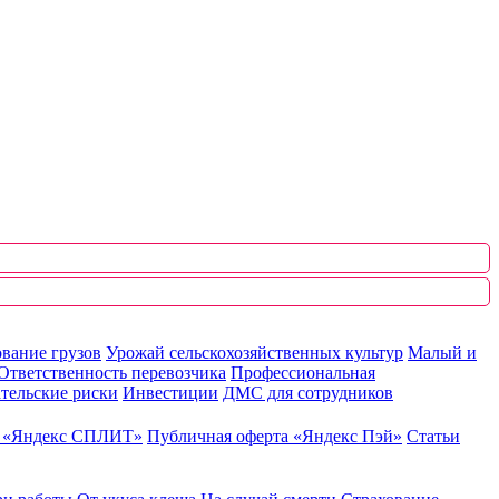
вание грузов
Урожай сельскохозяйственных культур
Малый и
Ответственность перевозчика
Профессиональная
тельские риски
Инвестиции
ДМС для сотрудников
ю «Яндекс СПЛИТ»
Публичная оферта «Яндекс Пэй»
Статьи