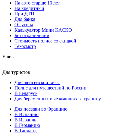
На авто старше 10 лет
На кредитный
При ДТП
Для банка
От угона
Калькулятор Мини КАСКО
Без ограничений
Стоимость полиса со скидкой
Техосмотр
Еще…
Для туристов
Для шенгенской визы
Полис для путешествий по России
В Беларусь
Для беременных выезжающих за границу
Для поездки во Францию
В Испанию
В Израиль
В Германию
В Таиланд