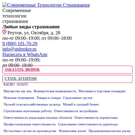
Современные
технологии
страхования
Любые виды страхования
Реутов, ул. Октября, д. 28
пн-чт 09:00–19:00; пт 09:00–18:00
8 (800) 101-70-29
info@stsbroker.ru
Написать в WhatsApp
пн-чт 09:00–19:00;
пт 09:00–18:00
ЗАКАЗАТЬ ЗВОНОК
СТАТЬ АГЕНТОМ
КАСКО
ОСАГО
ЮРИДИЧЕСКИМ ЛИЦАМ
Имущество юр лиц
Коммерческая недвижимость
Магазины и торговые площадки
Нежилые помещения
Товары и склады
Страхование грузов
Урожай сельскохозяйственных культур
Малый и средний бизнес
Строительно-монтажные работы
Ответственность застройщика
Ответственность владельцев опасных объектов
Ответственность перевозчика
Профессиональная ответственность
Страхование ответственности директора
Несчастные случаи на производстве
Финансовые риски
Предпринимательские риски