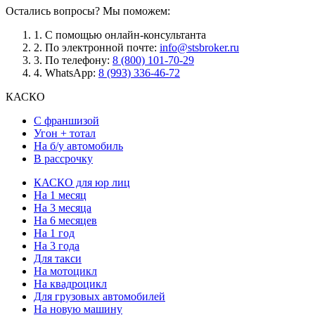
Остались вопросы? Мы поможем:
1.
С помощью онлайн-консультанта
2.
По электронной почте:
info@stsbroker.ru
3.
По телефону:
8 (800) 101-70-29
4.
WhatsApp:
8 (993) 336-46-72
КАСКО
С франшизой
Угон + тотал
На б/у автомобиль
В рассрочку
КАСКО для юр лиц
На 1 месяц
На 3 месяца
На 6 месяцев
На 1 год
На 3 года
Для такси
На мотоцикл
На квадроцикл
Для грузовых автомобилей
На новую машину