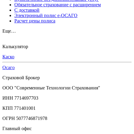
Обязательное страхование с расширением
С доставкой
Электронный полис е-ОСАГО
Расчет цены полиса
Еще…
Калькулятор
Каско
Осаго
Страховой Брокер
ООО "Современные Технологии Страхования"
ИНН 7714697703
КПП 771401001
ОГРН 5077746871978
Главный офис