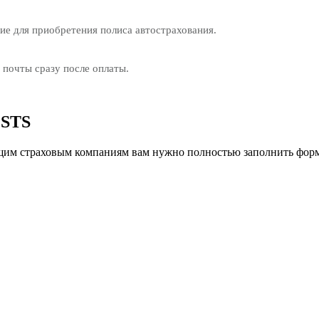
е для приобретения полиса автострахования.
 почты сразу после оплаты.
 STS
им страховым компаниям вам нужно полностью заполнить форм