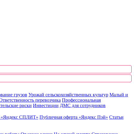
вание грузов
Урожай сельскохозяйственных культур
Малый и
Ответственность перевозчика
Профессиональная
тельские риски
Инвестиции
ДМС для сотрудников
ю «Яндекс СПЛИТ»
Публичная оферта «Яндекс Пэй»
Статьи