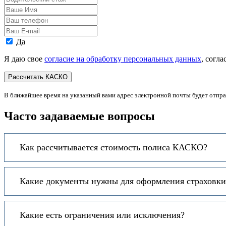
стаж
Ваше
Имя
Ваш
телефон
Ваш
E-
Персональные
Да
mail
данные
Я даю свое
согласие на обработку персональных данных
, согл
В ближайшее время на указанный вами адрес электронной почты будет отпр
Часто задаваемые вопросы
Как рассчитывается стоимость полиса КАСКО?
Какие документы нужны для оформления страховки 
Какие есть ограничения или исключения?