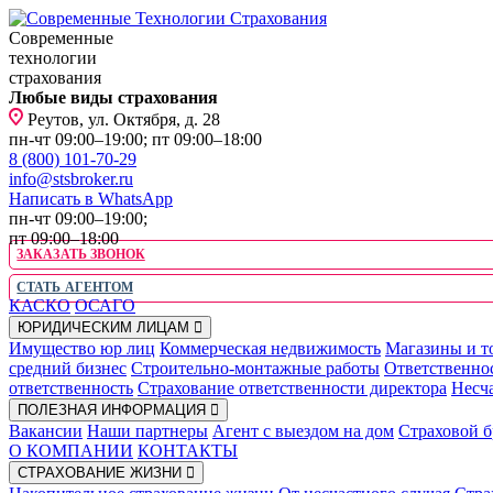
Современные
технологии
страхования
Любые виды страхования
Реутов, ул. Октября, д. 28
пн-чт 09:00–19:00; пт 09:00–18:00
8 (800) 101-70-29
info@stsbroker.ru
Написать в WhatsApp
пн-чт 09:00–19:00;
пт 09:00–18:00
ЗАКАЗАТЬ ЗВОНОК
СТАТЬ АГЕНТОМ
КАСКО
ОСАГО
ЮРИДИЧЕСКИМ ЛИЦАМ
Имущество юр лиц
Коммерческая недвижимость
Магазины и т
средний бизнес
Строительно-монтажные работы
Ответственно
ответственность
Страхование ответственности директора
Несча
ПОЛЕЗНАЯ ИНФОРМАЦИЯ
Вакансии
Наши партнеры
Агент с выездом на дом
Страховой б
О КОМПАНИИ
КОНТАКТЫ
СТРАХОВАНИЕ ЖИЗНИ