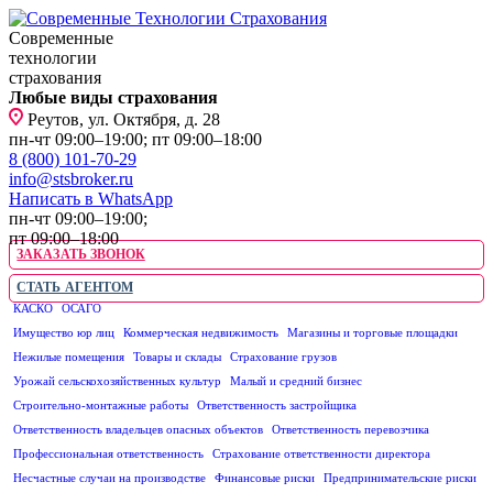
Современные
технологии
страхования
Любые виды страхования
Реутов, ул. Октября, д. 28
пн-чт 09:00–19:00; пт 09:00–18:00
8 (800) 101-70-29
info@stsbroker.ru
Написать в WhatsApp
пн-чт 09:00–19:00;
пт 09:00–18:00
ЗАКАЗАТЬ ЗВОНОК
СТАТЬ АГЕНТОМ
КАСКО
ОСАГО
ЮРИДИЧЕСКИМ ЛИЦАМ
Имущество юр лиц
Коммерческая недвижимость
Магазины и торговые площадки
Нежилые помещения
Товары и склады
Страхование грузов
Урожай сельскохозяйственных культур
Малый и средний бизнес
Строительно-монтажные работы
Ответственность застройщика
Ответственность владельцев опасных объектов
Ответственность перевозчика
Профессиональная ответственность
Страхование ответственности директора
Несчастные случаи на производстве
Финансовые риски
Предпринимательские риски