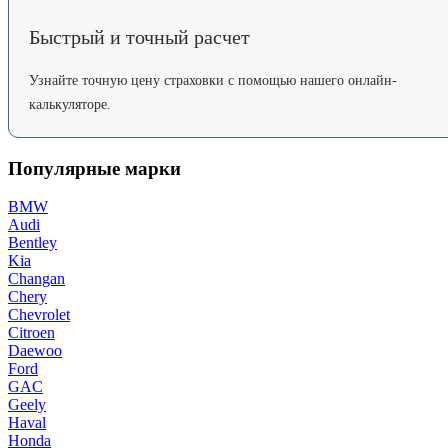
Быстрый и точный расчет
Узнайте точную цену страховки с помощью нашего онлайн-
калькуляторе.
Популярные марки
BMW
Audi
Bentley
Kia
Changan
Chery
Chevrolet
Citroen
Daewoo
Ford
GAC
Geely
Haval
Honda