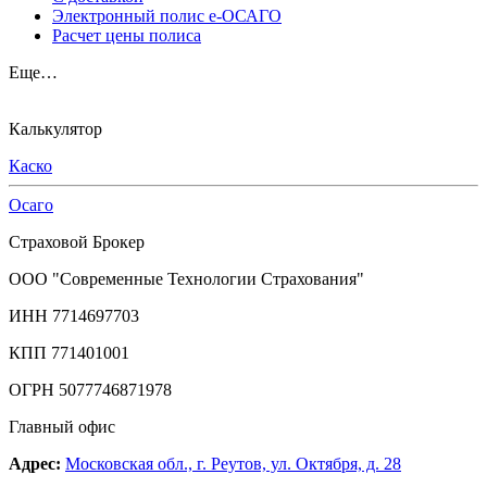
Электронный полис е-ОСАГО
Расчет цены полиса
Еще…
Калькулятор
Каско
Осаго
Страховой Брокер
ООО "Современные Технологии Страхования"
ИНН 7714697703
КПП 771401001
ОГРН 5077746871978
Главный офис
Адрес:
Московская обл., г. Реутов, ул. Октября, д. 28