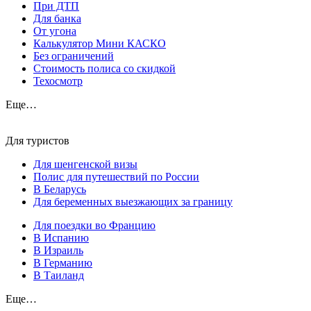
При ДТП
Для банка
От угона
Калькулятор Мини КАСКО
Без ограничений
Стоимость полиса со скидкой
Техосмотр
Еще…
Для туристов
Для шенгенской визы
Полис для путешествий по России
В Беларусь
Для беременных выезжающих за границу
Для поездки во Францию
В Испанию
В Израиль
В Германию
В Таиланд
Еще…