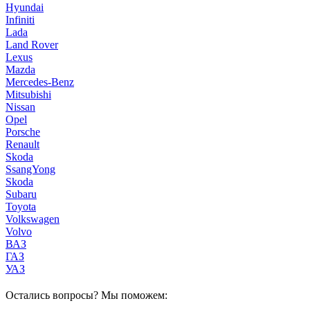
Hyundai
Infiniti
Lada
Land Rover
Lexus
Mazda
Mercedes-Benz
Mitsubishi
Nissan
Opel
Porsche
Renault
Skoda
SsangYong
Skoda
Subaru
Toyota
Volkswagen
Volvo
ВАЗ
ГАЗ
УАЗ
Остались вопросы? Мы поможем: